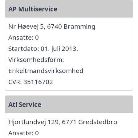
AP Multiservice
Nr Høevej 5, 6740 Bramming
Ansatte: 0
Startdato: 01. juli 2013,
Virksomhedsform:
Enkeltmandsvirksomhed
CVR: 35116702
Atl Service
Hjortlundvej 129, 6771 Gredstedbro
Ansatte: 0