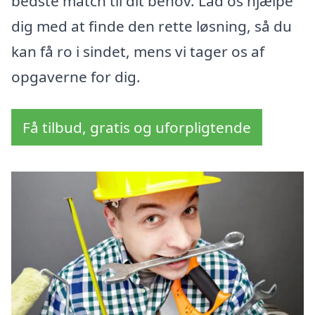
bedste match til dit behov. Lad os hjælpe
dig med at finde den rette løsning, så du
kan få ro i sindet, mens vi tager os af
opgaverne for dig.
Få tilbud, gratis og uforpligtende