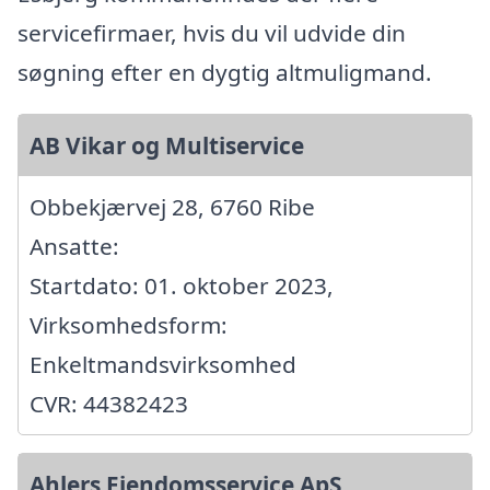
servicefirmaer, hvis du vil udvide din
søgning efter en dygtig altmuligmand.
AB Vikar og Multiservice
Obbekjærvej 28, 6760 Ribe
Ansatte:
Startdato: 01. oktober 2023,
Virksomhedsform:
Enkeltmandsvirksomhed
CVR: 44382423
Ahlers Ejendomsservice ApS