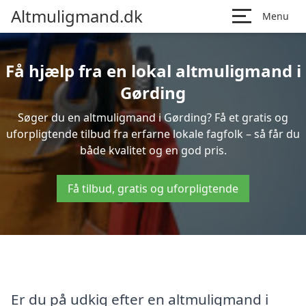
Altmuligmand.dk
Menu
Få hjælp fra en lokal altmuligmand i
Gørding
Søger du en altmuligmand i Gørding? Få et gratis og
uforpligtende tilbud fra erfarne lokale fagfolk – så får du
både kvalitet og en god pris.
Få tilbud, gratis og uforpligtende
Er du på udkig efter en altmuligmand i