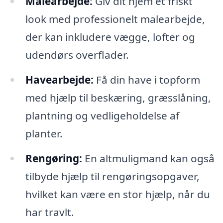
Malearbejde:
Giv dit hjem et friskt
look med professionelt malearbejde,
der kan inkludere vægge, lofter og
udendørs overflader.
Havearbejde:
Få din have i topform
med hjælp til beskæring, græsslåning,
plantning og vedligeholdelse af
planter.
Rengøring:
En altmuligmand kan også
tilbyde hjælp til rengøringsopgaver,
hvilket kan være en stor hjælp, når du
har travlt.