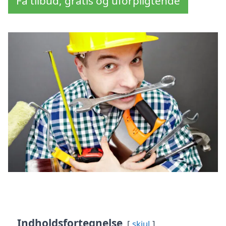
Få tilbud, gratis og uforpligtende
Indholdsfortegnelse
skjul