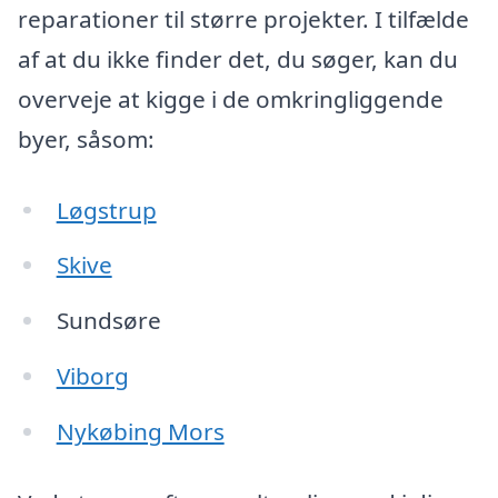
reparationer til større projekter. I tilfælde
af at du ikke finder det, du søger, kan du
overveje at kigge i de omkringliggende
byer, såsom:
Løgstrup
Skive
Sundsøre
Viborg
Nykøbing Mors