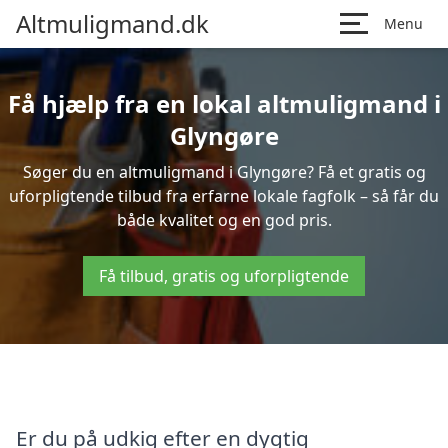
Altmuligmand.dk
Menu
Få hjælp fra en lokal altmuligmand i
Glyngøre
Søger du en altmuligmand i Glyngøre? Få et gratis og
uforpligtende tilbud fra erfarne lokale fagfolk – så får du
både kvalitet og en god pris.
Få tilbud, gratis og uforpligtende
Er du på udkig efter en dygtig