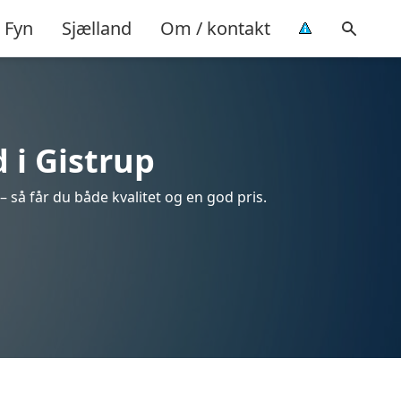
Fyn
Sjælland
Om / kontakt
 i Gistrup
– så får du både kvalitet og en god pris.