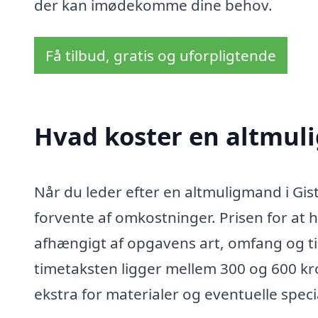
der kan imødekomme dine behov.
Få tilbud, gratis og uforpligtende
Hvad koster en altmul
Når du leder efter en altmuligmand i Gist
forvente af omkostninger. Prisen for at
afhængigt af opgavens art, omfang og ti
timetaksten ligger mellem 300 og 600 kr
ekstra for materialer og eventuelle speci