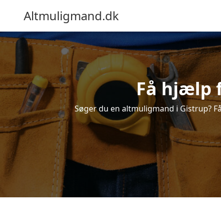
Altmuligmand.dk
Få hjælp 
Søger du en altmuligmand i Gistrup? Få e