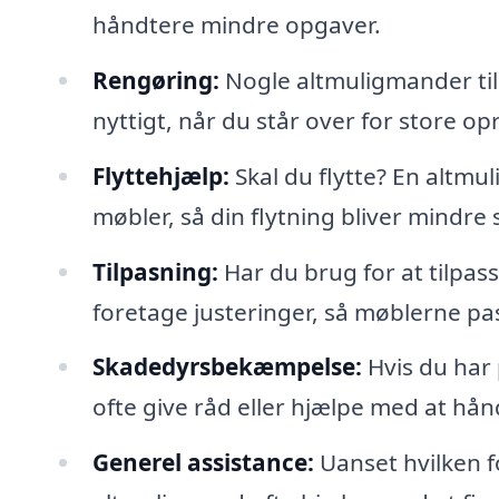
håndtere mindre opgaver.
Rengøring:
Nogle altmuligmander til
nyttigt, når du står over for store o
Flyttehjælp:
Skal du flytte? En altm
møbler, så din flytning bliver mindre
Tilpasning:
Har du brug for at tilpas
foretage justeringer, så møblerne pas
Skadedyrsbekæmpelse:
Hvis du har
ofte give råd eller hjælpe med at hån
Generel assistance:
Uanset hvilken fo