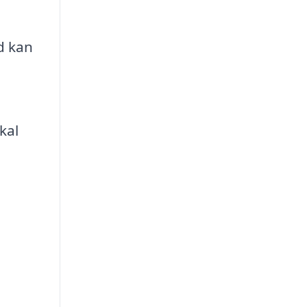
d kan
kal