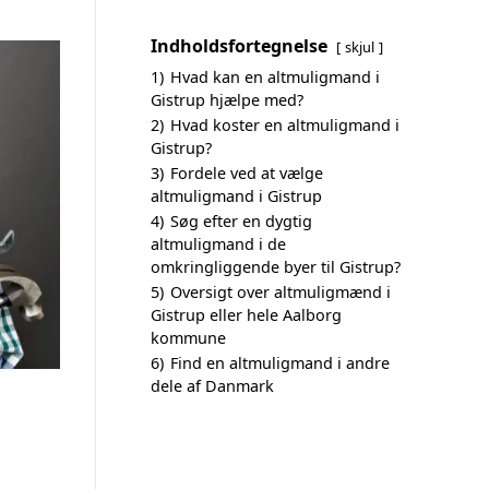
Indholdsfortegnelse
skjul
1)
Hvad kan en altmuligmand i
Gistrup hjælpe med?
2)
Hvad koster en altmuligmand i
Gistrup?
3)
Fordele ved at vælge
altmuligmand i Gistrup
4)
Søg efter en dygtig
altmuligmand i de
omkringliggende byer til Gistrup?
5)
Oversigt over altmuligmænd i
Gistrup eller hele Aalborg
kommune
6)
Find en altmuligmand i andre
dele af Danmark