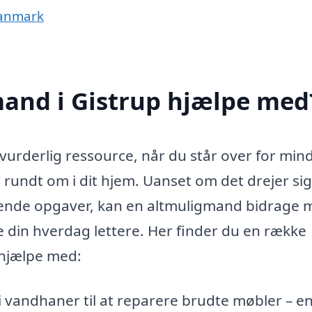
Danmark
and i Gistrup hjælpe med
vurderlig ressource, når du står over for min
r rundt om i dit hjem. Uanset om det drejer si
ttende opgaver, kan en altmuligmand bidrage 
 din hverdag lettere. Her finder du en række
 hjælpe med:
i vandhaner til at reparere brudte møbler – e