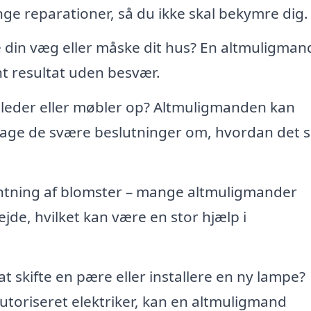
 reparationer, så du ikke skal bekymre dig.
e din væg eller måske dit hus? En altmuligman
nt resultat uden besvær.
illeder eller møbler op? Altmuligmanden kan
t tage de svære beslutninger om, hvordan det s
antning af blomster – mange altmuligmander
ejde, hvilket kan være en stor hjælp i
t skifte en pære eller installere en ny lampe?
utoriseret elektriker, kan en altmuligmand