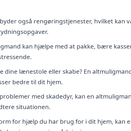
byder også rengøringstjenester, hvilket kan 
prydningsopgaver.
uligmand kan hjælpe med at pakke, bære kasse
 stressende.
se dine lænestole eller skabe? En altmuligman
ser bedre til dit hjem.
 problemer med skadedyr, kan en altmuligma
dtere situationen.
rm for hjælp du har brug for i dit hjem, kan 