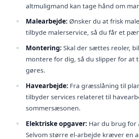
altmuligmand kan tage hånd om mange
Malearbejde:
Ønsker du at frisk mal
tilbyde malerservice, så du får et pæ
Montering:
Skal der sættes reoler, b
montere for dig, så du slipper for a
gøres.
Havearbejde:
Fra græsslåning til pl
tilbyder services relateret til havearb
sommersæsonen.
Elektriske opgaver:
Har du brug for a
Selvom større el-arbejde kræver en a