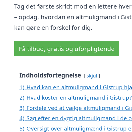
Tag det første skridt mod en lettere hve
– opdag, hvordan en altmuligmand i Gis
kan gøre en forskel for dig.
Få tilbud, gratis og uforpligtende
Indholdsfortegnelse
skjul
1)
Hvad kan en altmuligmand i Gistrup hj
2)
Hvad koster en altmuligmand i Gistrup?
3)
Fordele ved at vælge altmuligmand i Gi
4)
Søg efter en dygtig altmuligmand i de o
5)
Oversigt over altmuligmænd i Gistrup 