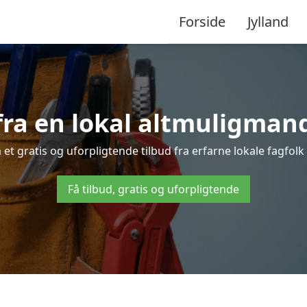
Forside
Jylland
fra en lokal altmuligmand
t gratis og uforpligtende tilbud fra erfarne lokale fagfolk 
Få tilbud, gratis og uforpligtende