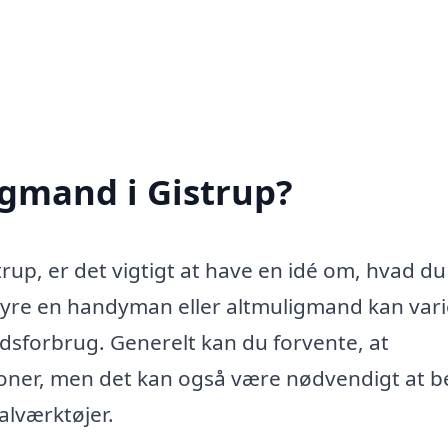
igmand i Gistrup?
rup, er det vigtigt at have en idé om, hvad d
 hyre en handyman eller altmuligmand kan var
dsforbrug. Generelt kan du forvente, at
oner, men det kan også være nødvendigt at b
alværktøjer.