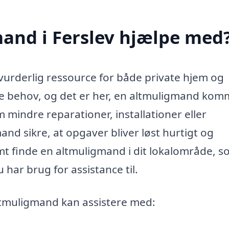
and i Ferslev hjælpe med
vurderlig ressource for både private hjem og
e behov, og det er her, en altmuligmand kom
m mindre reparationer, installationer eller
nd sikre, at opgaver bliver løst hurtigt og
mt finde en altmuligmand i dit lokalområde, 
har brug for assistance til.
altmuligmand kan assistere med: