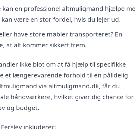
 kan en professionel altmuligmand hjælpe me
an være en stor fordel, hvis du lejer ud.
 eller have store møbler transporteret? En
, at alt kommer sikkert frem.
dler ikke blot om at få hjælp til specifikke
 et længerevarende forhold til en pålidelig
altmuligmand via altmuligmand.dk, får du
ale håndværkere, hvilket giver dig chance for
hov og budget.
Ferslev inkluderer: