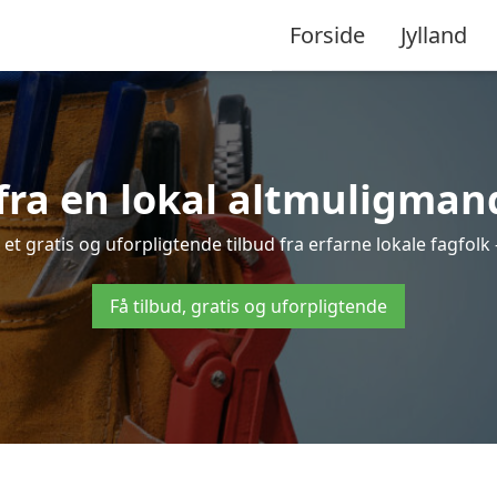
Forside
Jylland
fra en lokal altmuligmand
t gratis og uforpligtende tilbud fra erfarne lokale fagfolk 
Få tilbud, gratis og uforpligtende