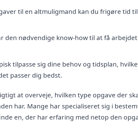
ver til en altmuligmand kan du frigøre tid til
 den nødvendige know-how til at få arbejdet 
sk tilpasse sig dine behov og tidsplan, hvilke
 det passer dig bedst.
gtigt at overveje, hvilken type opgave der ska
den har. Mange har specialiseret sig i bestem
finde en, der har erfaring med netop den opg