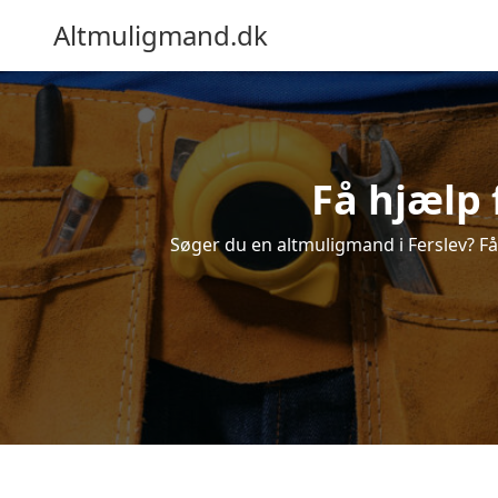
Altmuligmand.dk
Få hjælp 
Søger du en altmuligmand i Ferslev? Få e