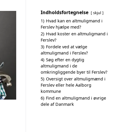
Indholdsfortegnelse
skjul
1)
Hvad kan en altmuligmand i
Ferslev hjælpe med?
2)
Hvad koster en altmuligmand i
Ferslev?
3)
Fordele ved at vælge
altmuligmand i Ferslev?
4)
Søg efter en dygtig
altmuligmand i de
omkringliggende byer til Ferslev?
5)
Oversigt over altmuligmænd i
Ferslev eller hele Aalborg
kommune
6)
Find en altmuligmand i øvrige
dele af Danmark