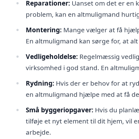
Reparationer:
Uanset om det er en kn
problem, kan en altmuligmand hurtigt
Montering:
Mange vælger at få hjælp 
En altmuligmand kan sørge for, at alt 
Vedligeholdelse:
Regelmæssig vedligeh
virksomhed i god stand. En altmuligm
Rydning:
Hvis der er behov for at ry
en altmuligmand hjælpe med at få de
Små byggeriopgaver:
Hvis du planlæ
tilføje et nyt element til dit hjem, v
arbejde.