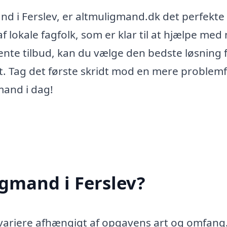
mand i Ferslev, er altmuligmand.dk det perfekte
af lokale fagfolk, som er klar til at hjælpe med
nte tilbud, kan du vælge den bedste løsning f
åt. Tag det første skridt mod en mere problemf
mand i dag!
gmand i Ferslev?
 variere afhængigt af opgavens art og omfang