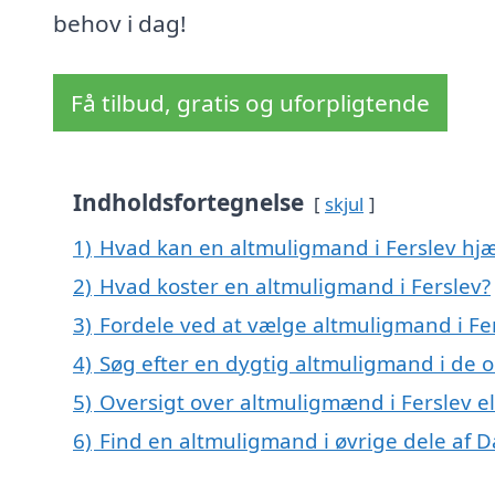
behov i dag!
Få tilbud, gratis og uforpligtende
Indholdsfortegnelse
skjul
1)
Hvad kan en altmuligmand i Ferslev hj
2)
Hvad koster en altmuligmand i Ferslev?
3)
Fordele ved at vælge altmuligmand i Fe
4)
Søg efter en dygtig altmuligmand i de o
5)
Oversigt over altmuligmænd i Ferslev 
6)
Find en altmuligmand i øvrige dele af