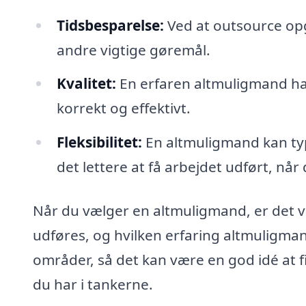
Tidsbesparelse:
Ved at outsource opga
andre vigtige gøremål.
Kvalitet:
En erfaren altmuligmand har
korrekt og effektivt.
Fleksibilitet:
En altmuligmand kan typi
det lettere at få arbejdet udført, når
Når du vælger en altmuligmand, er det vi
udføres, og hvilken erfaring altmuligman
områder, så det kan være en god idé at 
du har i tankerne.