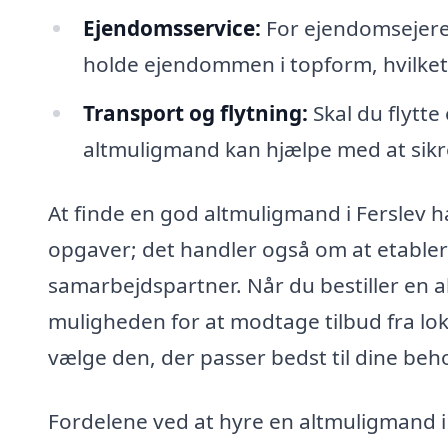
Ejendomsservice:
For ejendomsejere
holde ejendommen i topform, hvilket k
Transport og flytning:
Skal du flytte
altmuligmand kan hjælpe med at sikre
At finde en god altmuligmand i Ferslev han
opgaver; det handler også om at etablere
samarbejdspartner. Når du bestiller en 
muligheden for at modtage tilbud fra lok
vælge den, der passer bedst til dine be
Fordelene ved at hyre en altmuligmand i 