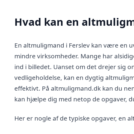
Hvad kan en altmuligm
En altmuligmand i Ferslev kan være en u
mindre virksomheder. Mange har alsidig
ind i billedet. Uanset om det drejer sig o
vedligeholdelse, kan en dygtig altmuligma
effektivt. På altmuligmand.dk kan du ne
kan hjælpe dig med netop de opgaver, du 
Her er nogle af de typiske opgaver, en 