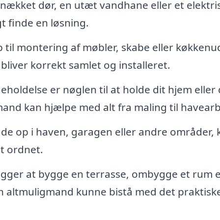
ækket dør, en utæt vandhane eller et elektri
 finde en løsning.
til montering af møbler, skabe eller køkkenud
bliver korrekt samlet og installeret.
oldelse er nøglen til at holde dit hjem eller 
and kan hjælpe med alt fra maling til havearb
dde op i haven, garagen eller andre områder, 
t ordnet.
gger at bygge en terrasse, ombygge et rum e
il en altmuligmand kunne bistå med det praktisk