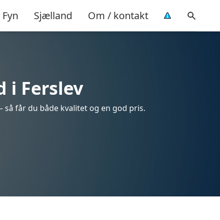
Fyn
Sjælland
Om / kontakt
 i Ferslev
– så får du både kvalitet og en god pris.