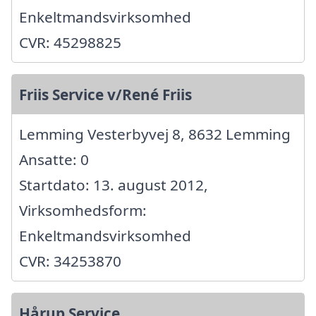
Enkeltmandsvirksomhed
CVR: 45298825
Friis Service v/René Friis
Lemming Vesterbyvej 8, 8632 Lemming
Ansatte: 0
Startdato: 13. august 2012,
Virksomhedsform:
Enkeltmandsvirksomhed
CVR: 34253870
Hårup Service