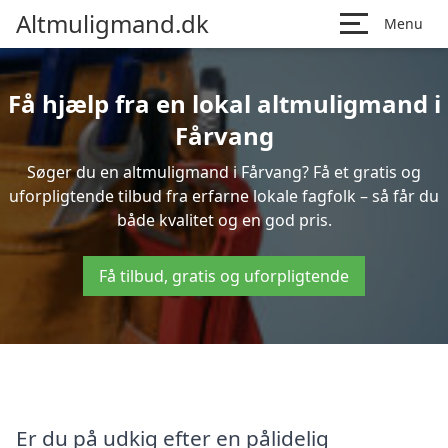
Altmuligmand.dk
Menu
Få hjælp fra en lokal altmuligmand i
Fårvang
Søger du en altmuligmand i Fårvang? Få et gratis og
uforpligtende tilbud fra erfarne lokale fagfolk – så får du
både kvalitet og en god pris.
Få tilbud, gratis og uforpligtende
Er du på udkig efter en pålidelig