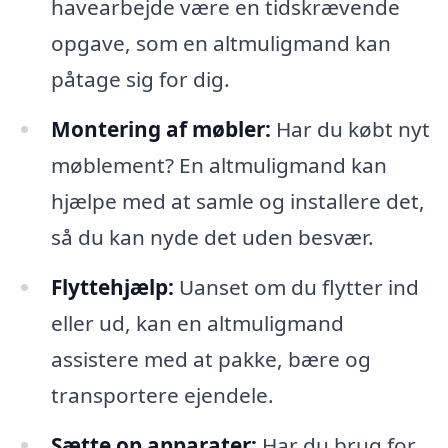
havearbejde være en tidskrævende
opgave, som en altmuligmand kan
påtage sig for dig.
Montering af møbler:
Har du købt nyt
møblement? En altmuligmand kan
hjælpe med at samle og installere det,
så du kan nyde det uden besvær.
Flyttehjælp:
Uanset om du flytter ind
eller ud, kan en altmuligmand
assistere med at pakke, bære og
transportere ejendele.
Sætte op apparater:
Har du brug for