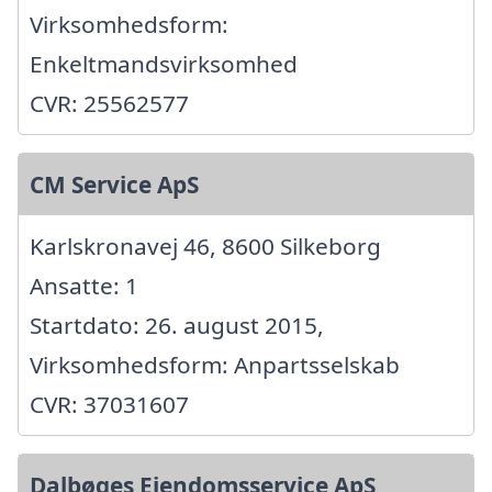
Virksomhedsform:
Enkeltmandsvirksomhed
CVR: 25562577
CM Service ApS
Karlskronavej 46, 8600 Silkeborg
Ansatte: 1
Startdato: 26. august 2015,
Virksomhedsform: Anpartsselskab
CVR: 37031607
Dalbøges Ejendomsservice ApS