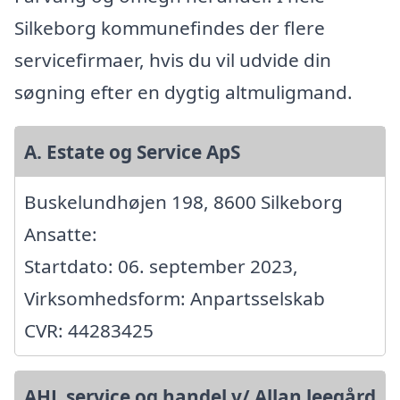
Silkeborg kommunefindes der flere
servicefirmaer, hvis du vil udvide din
søgning efter en dygtig altmuligmand.
A. Estate og Service ApS
Buskelundhøjen 198, 8600 Silkeborg
Ansatte:
Startdato: 06. september 2023,
Virksomhedsform: Anpartsselskab
CVR: 44283425
AHL service og handel v/ Allan leegård