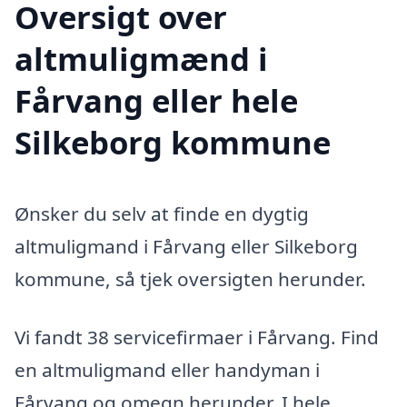
Oversigt over
altmuligmænd i
Fårvang eller hele
Silkeborg kommune
Ønsker du selv at finde en dygtig
altmuligmand i Fårvang eller Silkeborg
kommune, så tjek oversigten herunder.
Vi fandt 38 servicefirmaer i Fårvang. Find
en altmuligmand eller handyman i
Fårvang og omegn herunder. I hele