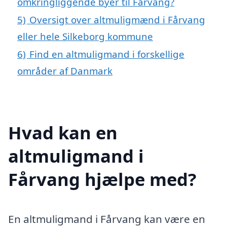
omkringliggende byer til Fårvang?
5)
Oversigt over altmuligmænd i Fårvang
eller hele Silkeborg kommune
6)
Find en altmuligmand i forskellige
områder af Danmark
Hvad kan en
altmuligmand i
Fårvang hjælpe med?
En altmuligmand i Fårvang kan være en