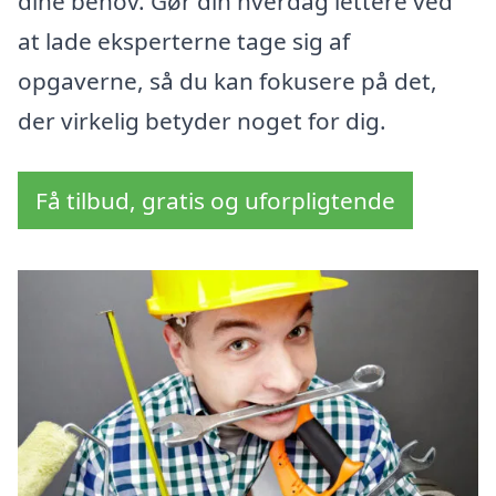
dine behov. Gør din hverdag lettere ved
at lade eksperterne tage sig af
opgaverne, så du kan fokusere på det,
der virkelig betyder noget for dig.
Få tilbud, gratis og uforpligtende