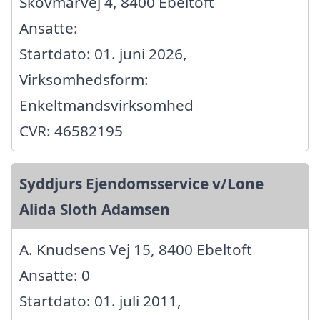
Skovmårvej 4, 8400 Ebeltoft
Ansatte:
Startdato: 01. juni 2026,
Virksomhedsform:
Enkeltmandsvirksomhed
CVR: 46582195
Syddjurs Ejendomsservice v/Lone
Alida Sloth Adamsen
A. Knudsens Vej 15, 8400 Ebeltoft
Ansatte: 0
Startdato: 01. juli 2011,