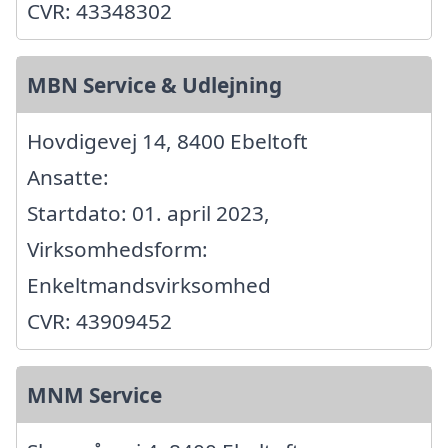
CVR: 43348302
MBN Service & Udlejning
Hovdigevej 14, 8400 Ebeltoft
Ansatte:
Startdato: 01. april 2023,
Virksomhedsform:
Enkeltmandsvirksomhed
CVR: 43909452
MNM Service