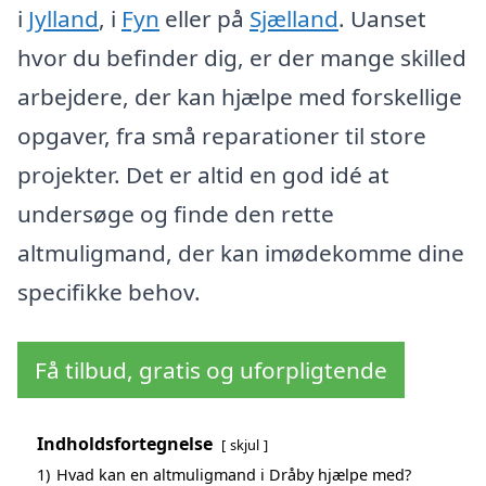
i
Jylland
, i
Fyn
eller på
Sjælland
. Uanset
hvor du befinder dig, er der mange skilled
arbejdere, der kan hjælpe med forskellige
opgaver, fra små reparationer til store
projekter. Det er altid en god idé at
undersøge og finde den rette
altmuligmand, der kan imødekomme dine
specifikke behov.
Få tilbud, gratis og uforpligtende
Indholdsfortegnelse
skjul
1)
Hvad kan en altmuligmand i Dråby hjælpe med?