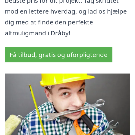
bedste pris for dit projekt. Tag skridtet
mod en lettere hverdag, og lad os hjælpe
dig med at finde den perfekte
altmuligmand i Dråby!
Få tilbud, gratis og uforpligtende