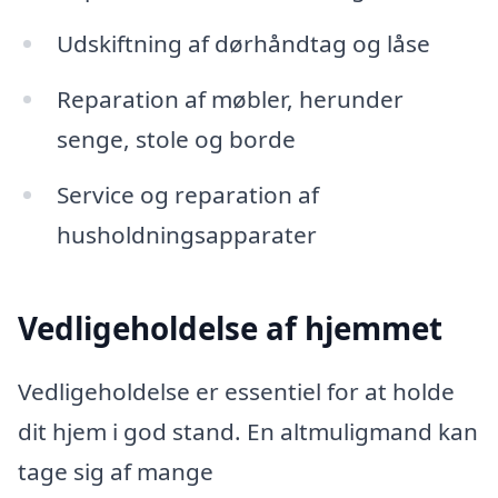
Udskiftning af dørhåndtag og låse
Reparation af møbler, herunder
senge, stole og borde
Service og reparation af
husholdningsapparater
Vedligeholdelse af hjemmet
Vedligeholdelse er essentiel for at holde
dit hjem i god stand. En altmuligmand kan
tage sig af mange