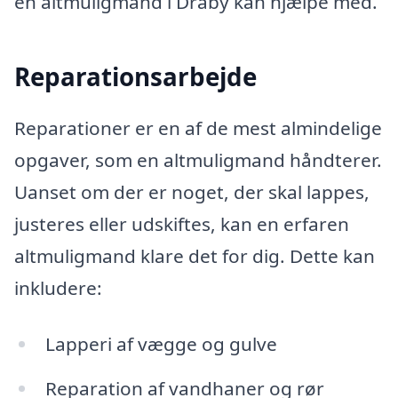
en altmuligmand i Dråby kan hjælpe med.
Reparationsarbejde
Reparationer er en af de mest almindelige
opgaver, som en altmuligmand håndterer.
Uanset om der er noget, der skal lappes,
justeres eller udskiftes, kan en erfaren
altmuligmand klare det for dig. Dette kan
inkludere:
Lapperi af vægge og gulve
Reparation af vandhaner og rør