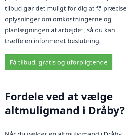
tilbud gør det muligt for dig at få præcise
oplysninger om omkostningerne og
planlægningen af arbejdet, så du kan
træffe en informeret beslutning.
Få tilbud, gratis og uforpligtende
Fordele ved at vælge
altmuligmand i Dråby?
Når du vælger en altmuligmand i Dråby,