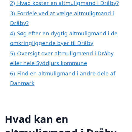
2)
Hvad koster en altmuligmand i Dråby?
3)
Fordele ved at vælge altmuligmand i
Dråby?
4)
Søg efter en dygtig altmuligmand i de
omkringliggende byer til Dråby
5)
Oversigt over altmuligmænd i Dråby
eller hele Syddjurs kommune
6)
Find en altmuligmand i andre dele af
Danmark
Hvad kan en