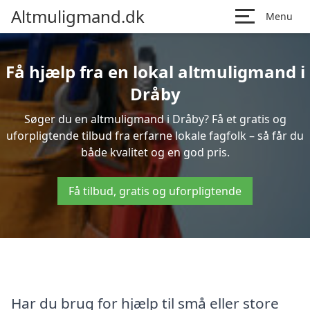
Altmuligmand.dk
Menu
Få hjælp fra en lokal altmuligmand i
Dråby
Søger du en altmuligmand i Dråby? Få et gratis og
uforpligtende tilbud fra erfarne lokale fagfolk – så får du
både kvalitet og en god pris.
Få tilbud, gratis og uforpligtende
Har du brug for hjælp til små eller store