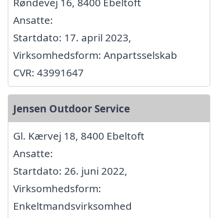
Røndevej 16, 8400 Ebeltoft
Ansatte:
Startdato: 17. april 2023,
Virksomhedsform: Anpartsselskab
CVR: 43991647
Jensen Outdoor Service
Gl. Kærvej 18, 8400 Ebeltoft
Ansatte:
Startdato: 26. juni 2022,
Virksomhedsform:
Enkeltmandsvirksomhed