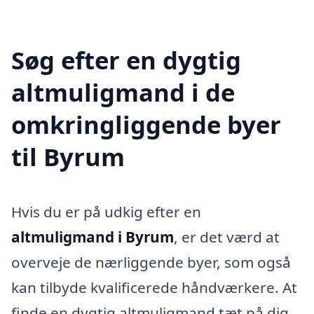
Søg efter en dygtig
altmuligmand i de
omkringliggende byer
til Byrum
Hvis du er på udkig efter en
altmuligmand i Byrum
, er det værd at
overveje de nærliggende byer, som også
kan tilbyde kvalificerede håndværkere. At
finde en dygtig altmuligmand tæt på dig