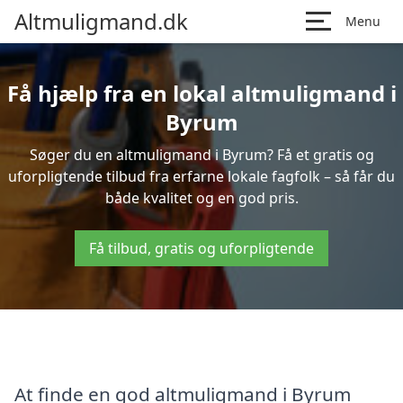
Altmuligmand.dk
Menu
Få hjælp fra en lokal altmuligmand i
Byrum
Søger du en altmuligmand i Byrum? Få et gratis og
uforpligtende tilbud fra erfarne lokale fagfolk – så får du
både kvalitet og en god pris.
Få tilbud, gratis og uforpligtende
At finde en god altmuligmand i Byrum