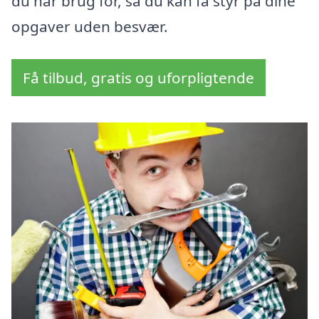
du har brug for, så du kan få styr på dine
opgaver uden besvær.
Få tilbud, gratis og uforpligtende