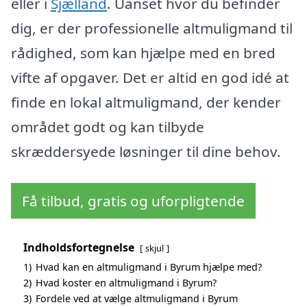
eller i
Sjælland
. Uanset hvor du befinder
dig, er der professionelle altmuligmand til
rådighed, som kan hjælpe med en bred
vifte af opgaver. Det er altid en god idé at
finde en lokal altmuligmand, der kender
området godt og kan tilbyde
skræddersyede løsninger til dine behov.
Få tilbud, gratis og uforpligtende
Indholdsfortegnelse
skjul
1)
Hvad kan en altmuligmand i Byrum hjælpe med?
2)
Hvad koster en altmuligmand i Byrum?
3)
Fordele ved at vælge altmuligmand i Byrum