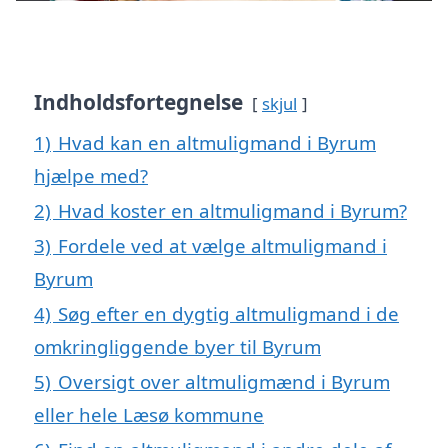
Indholdsfortegnelse
skjul
1)
Hvad kan en altmuligmand i Byrum
hjælpe med?
2)
Hvad koster en altmuligmand i Byrum?
3)
Fordele ved at vælge altmuligmand i
Byrum
4)
Søg efter en dygtig altmuligmand i de
omkringliggende byer til Byrum
5)
Oversigt over altmuligmænd i Byrum
eller hele Læsø kommune