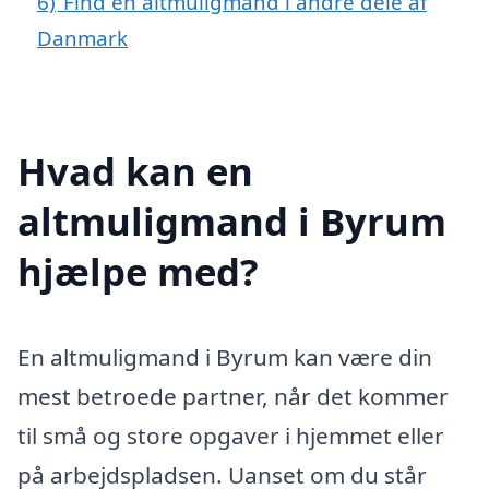
6)
Find en altmuligmand i andre dele af
Danmark
Hvad kan en
altmuligmand i Byrum
hjælpe med?
En altmuligmand i Byrum kan være din
mest betroede partner, når det kommer
til små og store opgaver i hjemmet eller
på arbejdspladsen. Uanset om du står