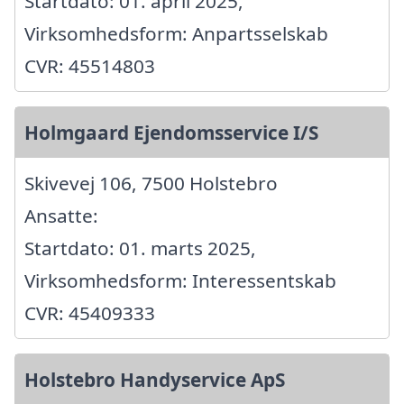
Startdato: 01. april 2025,
Virksomhedsform: Anpartsselskab
CVR: 45514803
Holmgaard Ejendomsservice I/S
Skivevej 106, 7500 Holstebro
Ansatte:
Startdato: 01. marts 2025,
Virksomhedsform: Interessentskab
CVR: 45409333
Holstebro Handyservice ApS