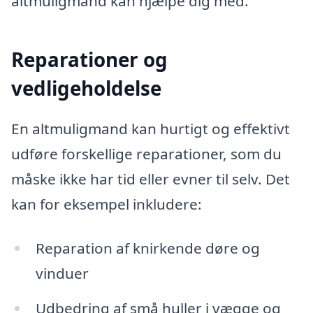
altmuligmand kan hjælpe dig med.
Reparationer og
vedligeholdelse
En altmuligmand kan hurtigt og effektivt
udføre forskellige reparationer, som du
måske ikke har tid eller evner til selv. Det
kan for eksempel inkludere:
Reparation af knirkende døre og
vinduer
Udbedring af små huller i vægge og