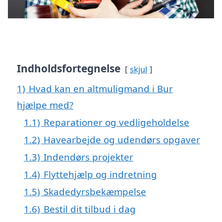
Indholdsfortegnelse
skjul
1)
Hvad kan en altmuligmand i Bur
hjælpe med?
1.1)
Reparationer og vedligeholdelse
1.2)
Havearbejde og udendørs opgaver
1.3)
Indendørs projekter
1.4)
Flyttehjælp og indretning
1.5)
Skadedyrsbekæmpelse
1.6)
Bestil dit tilbud i dag