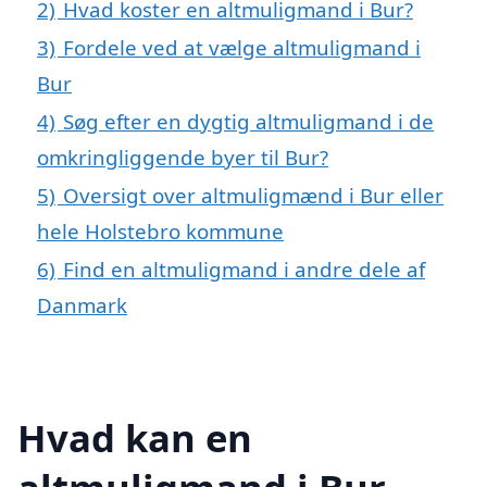
2)
Hvad koster en altmuligmand i Bur?
3)
Fordele ved at vælge altmuligmand i
Bur
4)
Søg efter en dygtig altmuligmand i de
omkringliggende byer til Bur?
5)
Oversigt over altmuligmænd i Bur eller
hele Holstebro kommune
6)
Find en altmuligmand i andre dele af
Danmark
Hvad kan en