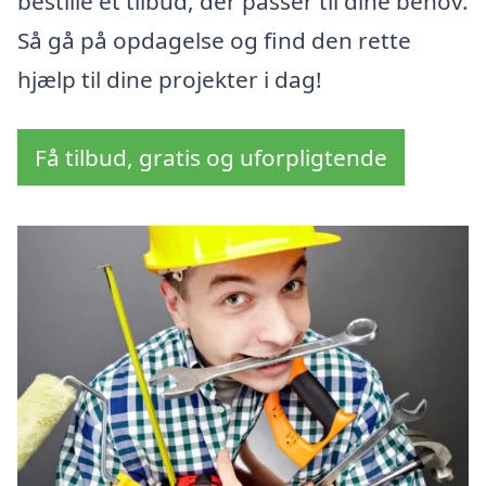
bestille et tilbud, der passer til dine behov.
Så gå på opdagelse og find den rette
hjælp til dine projekter i dag!
Få tilbud, gratis og uforpligtende