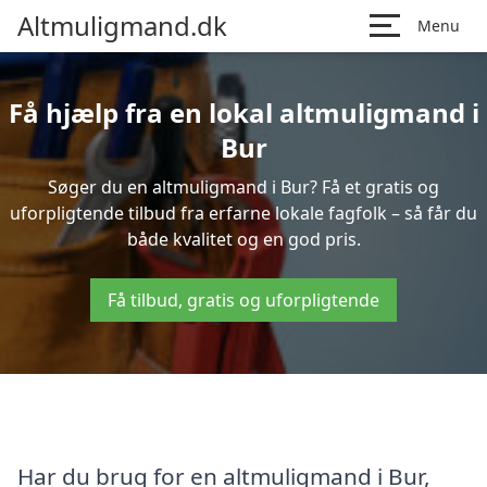
Altmuligmand.dk
Menu
Få hjælp fra en lokal altmuligmand i
Bur
Søger du en altmuligmand i Bur? Få et gratis og
uforpligtende tilbud fra erfarne lokale fagfolk – så får du
både kvalitet og en god pris.
Få tilbud, gratis og uforpligtende
Har du brug for en altmuligmand i Bur,