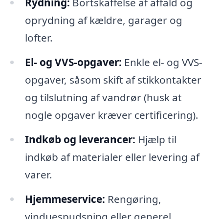
Rydning:
Bortskaffelse af affald og
oprydning af kældre, garager og
lofter.
El- og VVS-opgaver:
Enkle el- og VVS-
opgaver, såsom skift af stikkontakter
og tilslutning af vandrør (husk at
nogle opgaver kræver certificering).
Indkøb og leverancer:
Hjælp til
indkøb af materialer eller levering af
varer.
Hjemmeservice:
Rengøring,
vinduespudsning eller generel