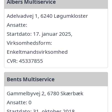
Albers Multiservice
Adelvadvej 1, 6240 Løgumkloster
Ansatte:
Startdato: 17. januar 2025,
Virksomhedsform:
Enkeltmandsvirksomhed
CVR: 45337855
Bents Multiservice
Gammelbyvej 2, 6780 Skærbæk
Ansatte: 0
Startdato: 31. oktober 2018,