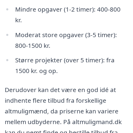
Mindre opgaver (1-2 timer): 400-800
kr.
Moderat store opgaver (3-5 timer):
800-1500 kr.
Større projekter (over 5 timer): fra
1500 kr. og op.
Derudover kan det være en god idé at
indhente flere tilbud fra forskellige
altmuligmænd, da priserne kan variere
mellem udbyderne. På altmuligmand.dk
kan du nemt finde og bestille tilbud fra