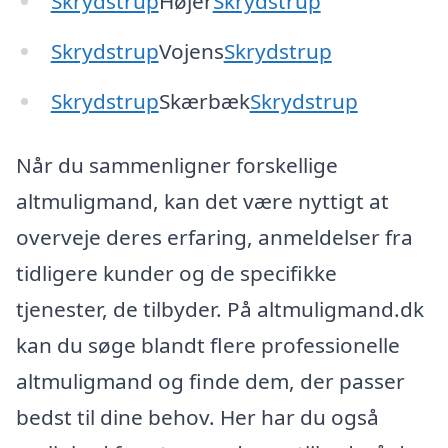
Skrydstrup
Højer
Skrydstrup
Skrydstrup
Vojens
Skrydstrup
Skrydstrup
Skærbæk
Skrydstrup
Når du sammenligner forskellige
altmuligmand, kan det være nyttigt at
overveje deres erfaring, anmeldelser fra
tidligere kunder og de specifikke
tjenester, de tilbyder. På altmuligmand.dk
kan du søge blandt flere professionelle
altmuligmand og finde dem, der passer
bedst til dine behov. Her har du også