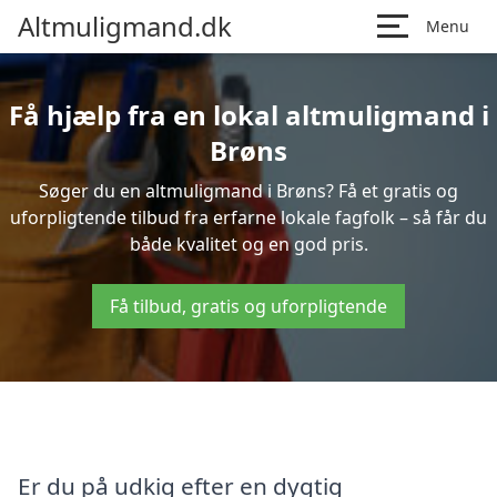
Altmuligmand.dk
Menu
Få hjælp fra en lokal altmuligmand i
Brøns
Søger du en altmuligmand i Brøns? Få et gratis og
uforpligtende tilbud fra erfarne lokale fagfolk – så får du
både kvalitet og en god pris.
Få tilbud, gratis og uforpligtende
Er du på udkig efter en dygtig