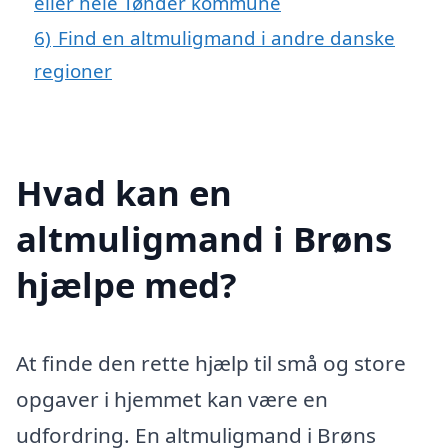
eller hele Tønder kommune
6)
Find en altmuligmand i andre danske
regioner
Hvad kan en
altmuligmand i Brøns
hjælpe med?
At finde den rette hjælp til små og store
opgaver i hjemmet kan være en
udfordring. En altmuligmand i Brøns