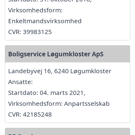
Virksomhedsform:
Enkeltmandsvirksomhed
CVR: 39983125
Boligservice Løgumkloster ApS
Landebyvej 16, 6240 Løgumkloster
Ansatte:
Startdato: 04. marts 2021,
Virksomhedsform: Anpartsselskab
CVR: 42185248