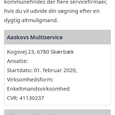
kommunefindes der flere servicefirmaer,
hvis du vil udvide din søgning efter en
dygtig altmuligmand.
Aaskovs Multiservice
Kogsvej 23, 6780 Skærbæk
Ansatte:
Startdato: 01. februar 2020,
Virksomhedsform:
Enkeltmandsvirksomhed
CVR: 41130237