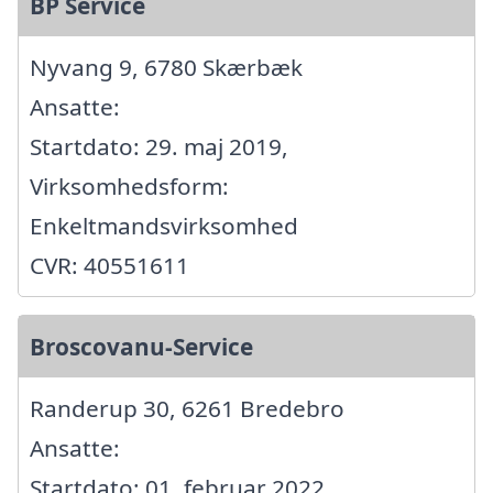
BP Service
Nyvang 9, 6780 Skærbæk
Ansatte:
Startdato: 29. maj 2019,
Virksomhedsform:
Enkeltmandsvirksomhed
CVR: 40551611
Broscovanu-Service
Randerup 30, 6261 Bredebro
Ansatte:
Startdato: 01. februar 2022,