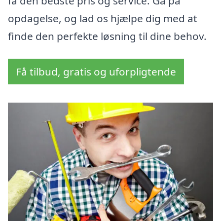
få den bedste pris og service. Gå på
opdagelse, og lad os hjælpe dig med at
finde den perfekte løsning til dine behov.
Få tilbud, gratis og uforpligtende