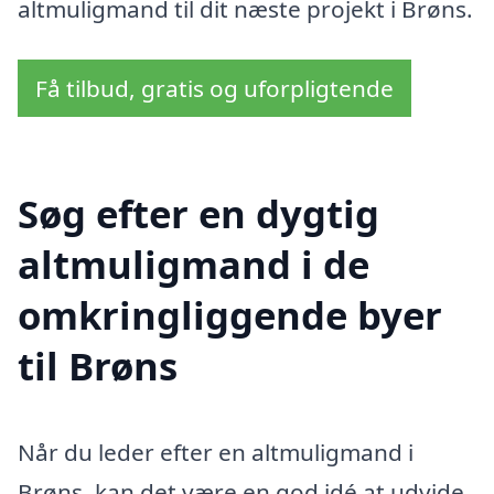
altmuligmand til dit næste projekt i Brøns.
Få tilbud, gratis og uforpligtende
Søg efter en dygtig
altmuligmand i de
omkringliggende byer
til Brøns
Når du leder efter en altmuligmand i
Brøns, kan det være en god idé at udvide