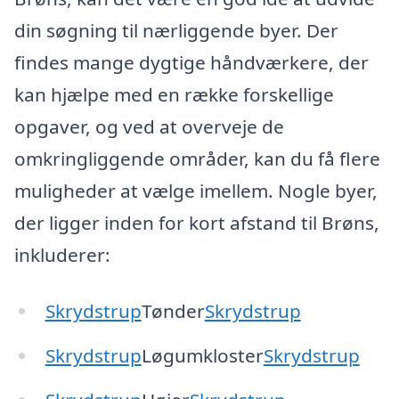
din søgning til nærliggende byer. Der
findes mange dygtige håndværkere, der
kan hjælpe med en række forskellige
opgaver, og ved at overveje de
omkringliggende områder, kan du få flere
muligheder at vælge imellem. Nogle byer,
der ligger inden for kort afstand til Brøns,
inkluderer:
Skrydstrup
Tønder
Skrydstrup
Skrydstrup
Løgumkloster
Skrydstrup