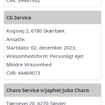
CVR: 39447932
CG Service
Kogsvej 2, 6780 Skærbæk
Ansatte:
Startdato: 02. december 2023,
Virksomhedsform: Personligt ejet
Mindre Virksomhed
CVR: 44469073
Charo Service v/Japhet Juba Charo
Tjørnevej 20, 6270 Tønder