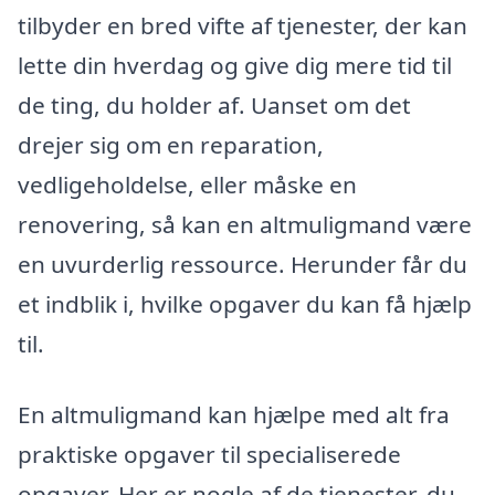
tilbyder en bred vifte af tjenester, der kan
lette din hverdag og give dig mere tid til
de ting, du holder af. Uanset om det
drejer sig om en reparation,
vedligeholdelse, eller måske en
renovering, så kan en altmuligmand være
en uvurderlig ressource. Herunder får du
et indblik i, hvilke opgaver du kan få hjælp
til.
En altmuligmand kan hjælpe med alt fra
praktiske opgaver til specialiserede
opgaver. Her er nogle af de tjenester, du