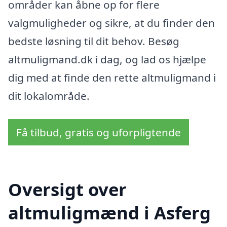
områder kan åbne op for flere
valgmuligheder og sikre, at du finder den
bedste løsning til dit behov. Besøg
altmuligmand.dk i dag, og lad os hjælpe
dig med at finde den rette altmuligmand i
dit lokalområde.
Få tilbud, gratis og uforpligtende
Oversigt over
altmuligmænd i Asferg