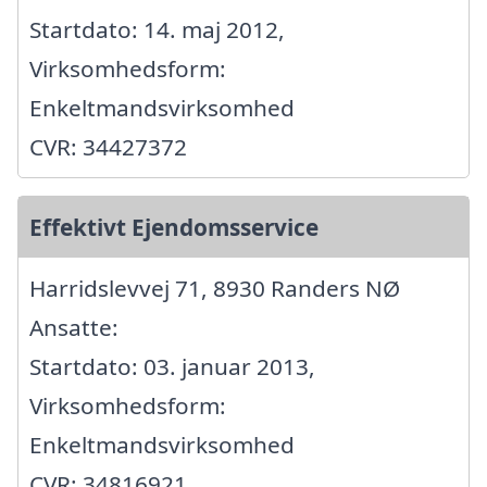
Startdato: 14. maj 2012,
Virksomhedsform:
Enkeltmandsvirksomhed
CVR: 34427372
Effektivt Ejendomsservice
Harridslevvej 71, 8930 Randers NØ
Ansatte:
Startdato: 03. januar 2013,
Virksomhedsform:
Enkeltmandsvirksomhed
CVR: 34816921