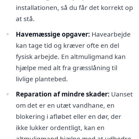
installationen, så du får det korrekt op
at stå.
Havemæssige opgaver:
Havearbejde
kan tage tid og kræver ofte en del
fysisk arbejde. En altmuligmand kan
hjælpe med alt fra græsslåning til
livlige plantebed.
Reparation af mindre skader:
Uanset
om det er en utæt vandhane, en
blokering i afløbet eller en dør, der
ikke lukker ordentligt, kan en
altmuligmand hjælpe med at udbedre