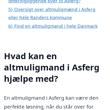
omkringliggende byer til Asferg?
5)
Oversigt over altmuligmænd i Asferg
eller hele Randers kommune
6)
Find en altmuligmand i hele Danmark
Hvad kan en
altmuligmand i Asferg
hjælpe med?
En altmuligmand i Asferg kan være den
perfekte løsning, når du står over for