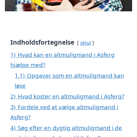
Indholdsfortegnelse
skjul
1)
Hvad kan en altmuligmand i Asferg
hjælpe med?
1.1)
Opgaver som en altmuligmand kan
løse
2)
Hvad koster en altmuligmand i Asferg?
3)
Fordele ved at vælge altmuligmand i
Asferg?
4)
Søg efter en dygtig altmuligmand i de