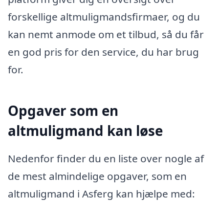
forskellige altmuligmandsfirmaer, og du
kan nemt anmode om et tilbud, så du får
en god pris for den service, du har brug
for.
Opgaver som en
altmuligmand kan løse
Nedenfor finder du en liste over nogle af
de mest almindelige opgaver, som en
altmuligmand i Asferg kan hjælpe med: