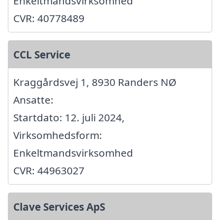
Enkeltmandsvirksomhed
CVR: 40778489
CCL Service
Kraggårdsvej 1, 8930 Randers NØ
Ansatte:
Startdato: 12. juli 2024,
Virksomhedsform:
Enkeltmandsvirksomhed
CVR: 44963027
Clave Services ApS