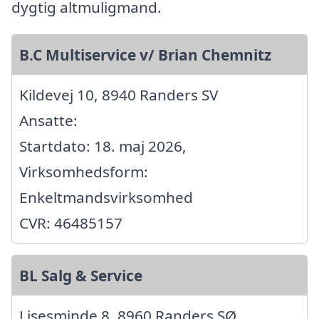
dygtig altmuligmand.
B.C Multiservice v/ Brian Chemnitz
Kildevej 10, 8940 Randers SV
Ansatte:
Startdato: 18. maj 2026,
Virksomhedsform:
Enkeltmandsvirksomhed
CVR: 46485157
BL Salg & Service
Lisesminde 8, 8960 Randers SØ