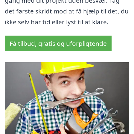
gang med dit projekt uden besvær. Tag
det første skridt mod at få hjælp til det, du
ikke selv har tid eller lyst til at klare.
Få tilbud, gratis og uforpligtende