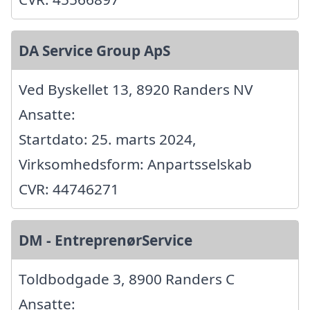
DA Service Group ApS
Ved Byskellet 13, 8920 Randers NV
Ansatte:
Startdato: 25. marts 2024,
Virksomhedsform: Anpartsselskab
CVR: 44746271
DM - EntreprenørService
Toldbodgade 3, 8900 Randers C
Ansatte: