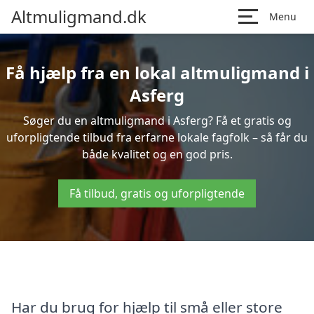
Altmuligmand.dk
Menu
Få hjælp fra en lokal altmuligmand i
Asferg
Søger du en altmuligmand i Asferg? Få et gratis og
uforpligtende tilbud fra erfarne lokale fagfolk – så får du
både kvalitet og en god pris.
Få tilbud, gratis og uforpligtende
Har du brug for hjælp til små eller store