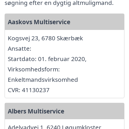
søgning efter en dygtig altmuligmand.
Aaskovs Multiservice
Kogsvej 23, 6780 Skærbæk
Ansatte:
Startdato: 01. februar 2020,
Virksomhedsform:
Enkeltmandsvirksomhed
CVR: 41130237
Albers Multiservice
Adelvadvej 1, 6240 Løgumkloster