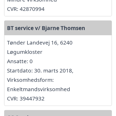
CVR: 42870994
BT service v/ Bjarne Thomsen
Tønder Landevej 16, 6240
Løgumkloster
Ansatte: 0
Startdato: 30. marts 2018,
Virksomhedsform:
Enkeltmandsvirksomhed
CVR: 39447932