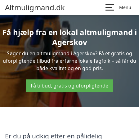
Altmuligmand.dk
Menu
Få hjælp fra en lokal altmuligmand i
Agerskov
Søger du en altmuligmand i Agerskov? Få et gratis og
uforpligtende tilbud fra erfarne lokale fagfolk – så får du
både kvalitet og en god pris.
Få tilbud, gratis og uforpligtende
Er du på udkig efter en pålidelig