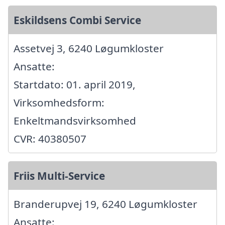
Eskildsens Combi Service
Assetvej 3, 6240 Løgumkloster
Ansatte:
Startdato: 01. april 2019,
Virksomhedsform:
Enkeltmandsvirksomhed
CVR: 40380507
Friis Multi-Service
Branderupvej 19, 6240 Løgumkloster
Ansatte: