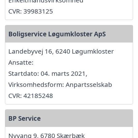
CVR: 39983125
Boligservice Løgumkloster ApS
Landebyvej 16, 6240 Løgumkloster
Ansatte:
Startdato: 04. marts 2021,
Virksomhedsform: Anpartsselskab
CVR: 42185248
BP Service
Nyvang 9, 6780 Skærbæk