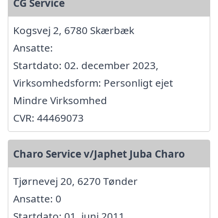
CG Service
Kogsvej 2, 6780 Skærbæk
Ansatte:
Startdato: 02. december 2023,
Virksomhedsform: Personligt ejet
Mindre Virksomhed
CVR: 44469073
Charo Service v/Japhet Juba Charo
Tjørnevej 20, 6270 Tønder
Ansatte: 0
Startdato: 01. juni 2011,