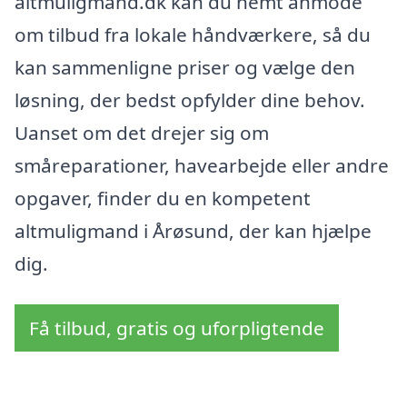
altmuligmand.dk kan du nemt anmode
om tilbud fra lokale håndværkere, så du
kan sammenligne priser og vælge den
løsning, der bedst opfylder dine behov.
Uanset om det drejer sig om
småreparationer, havearbejde eller andre
opgaver, finder du en kompetent
altmuligmand i Årøsund, der kan hjælpe
dig.
Få tilbud, gratis og uforpligtende