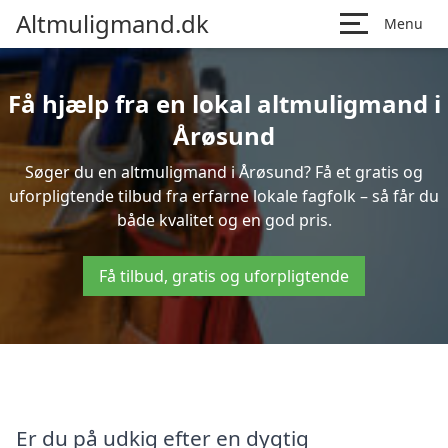
Altmuligmand.dk
Menu
Få hjælp fra en lokal altmuligmand i
Årøsund
Søger du en altmuligmand i Årøsund? Få et gratis og
uforpligtende tilbud fra erfarne lokale fagfolk – så får du
både kvalitet og en god pris.
Få tilbud, gratis og uforpligtende
Er du på udkig efter en dygtig