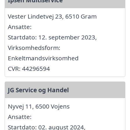
Vester Lindetvej 23, 6510 Gram
Ansatte:
Startdato: 12. september 2023,
Virksomhedsform:
Enkeltmandsvirksomhed
CVR: 44296594
JG Service og Handel
Nyvej 11, 6500 Vojens
Ansatte:
Startdato: 02. august 2024,