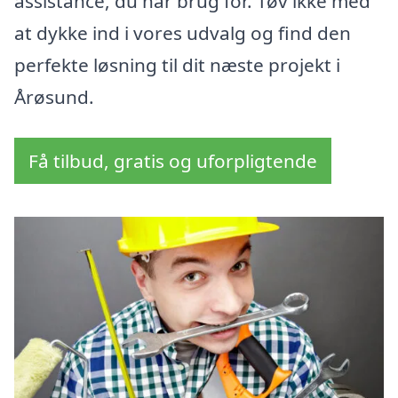
assistance, du har brug for. Tøv ikke med
at dykke ind i vores udvalg og find den
perfekte løsning til dit næste projekt i
Årøsund.
Få tilbud, gratis og uforpligtende