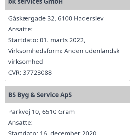
bk services GmbH
Gåskærgade 32, 6100 Haderslev
Ansatte:
Startdato: 01. marts 2022,
Virksomhedsform: Anden udenlandsk
virksomhed
CVR: 37723088
BS Byg & Service ApS
Parkvej 10, 6510 Gram
Ansatte:
Startdato: 16. december 2020,