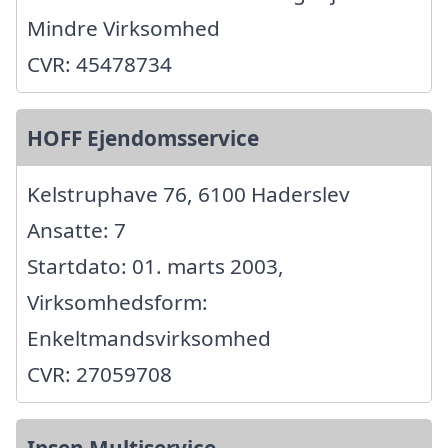
Mindre Virksomhed
CVR: 45478734
HOFF Ejendomsservice
Kelstruphave 76, 6100 Haderslev
Ansatte: 7
Startdato: 01. marts 2003,
Virksomhedsform:
Enkeltmandsvirksomhed
CVR: 27059708
Ipsen Multiservice