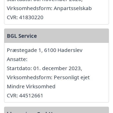
Virksomhedsform: Anpartsselskab
CVR: 41830220
BGL Service
Præstegade 1, 6100 Haderslev
Ansatte:
Startdato: 01. december 2023,
Virksomhedsform: Personligt ejet
Mindre Virksomhed
CVR: 44512661