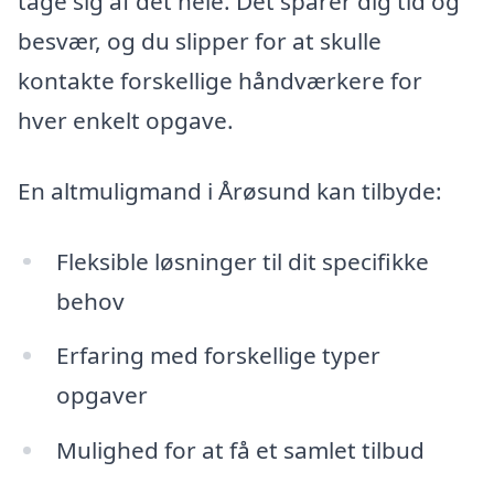
tage sig af det hele. Det sparer dig tid og
besvær, og du slipper for at skulle
kontakte forskellige håndværkere for
hver enkelt opgave.
En altmuligmand i Årøsund kan tilbyde:
Fleksible løsninger til dit specifikke
behov
Erfaring med forskellige typer
opgaver
Mulighed for at få et samlet tilbud