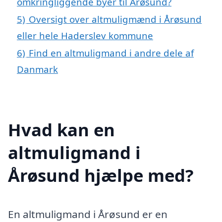
omkringliggende byer til Årøsund?
5)
Oversigt over altmuligmænd i Årøsund
eller hele Haderslev kommune
6)
Find en altmuligmand i andre dele af
Danmark
Hvad kan en
altmuligmand i
Årøsund hjælpe med?
En altmuligmand i Årøsund er en