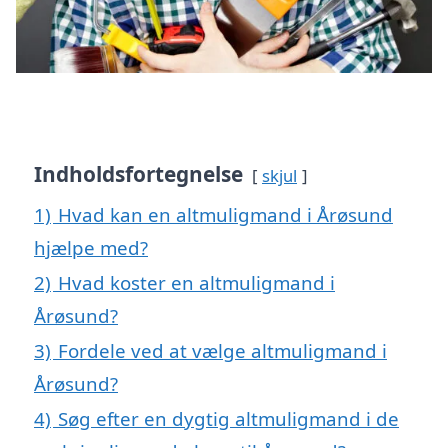
Indholdsfortegnelse
skjul
1)
Hvad kan en altmuligmand i Årøsund
hjælpe med?
2)
Hvad koster en altmuligmand i
Årøsund?
3)
Fordele ved at vælge altmuligmand i
Årøsund?
4)
Søg efter en dygtig altmuligmand i de