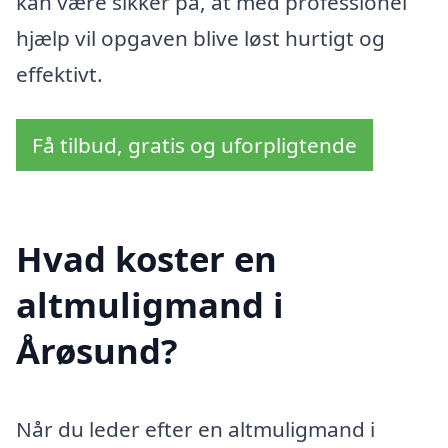
kan være sikker på, at med professionel
hjælp vil opgaven blive løst hurtigt og
effektivt.
Få tilbud, gratis og uforpligtende
Hvad koster en
altmuligmand i
Årøsund?
Når du leder efter en altmuligmand i