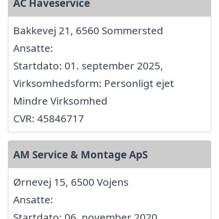
AC Haveservice
Bakkevej 21, 6560 Sommersted
Ansatte:
Startdato: 01. september 2025,
Virksomhedsform: Personligt ejet
Mindre Virksomhed
CVR: 45846717
AM Service & Montage ApS
Ørnevej 15, 6500 Vojens
Ansatte:
Startdato: 06. november 2020,