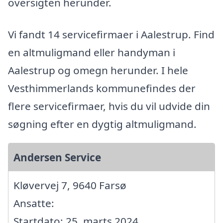
oversigten herunder.
Vi fandt 14 servicefirmaer i Aalestrup. Find
en altmuligmand eller handyman i
Aalestrup og omegn herunder. I hele
Vesthimmerlands kommunefindes der
flere servicefirmaer, hvis du vil udvide din
søgning efter en dygtig altmuligmand.
Andersen Service
Kløvervej 7, 9640 Farsø
Ansatte:
Startdato: 25. marts 2024,