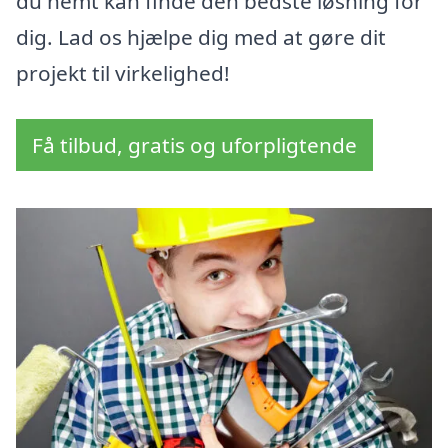
du nemt kan finde den bedste løsning for
dig. Lad os hjælpe dig med at gøre dit
projekt til virkelighed!
Få tilbud, gratis og uforpligtende