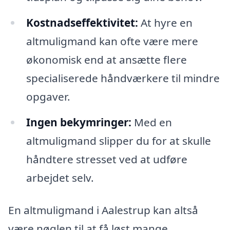
Kostnadseffektivitet:
At hyre en
altmuligmand kan ofte være mere
økonomisk end at ansætte flere
specialiserede håndværkere til mindre
opgaver.
Ingen bekymringer:
Med en
altmuligmand slipper du for at skulle
håndtere stresset ved at udføre
arbejdet selv.
En altmuligmand i Aalestrup kan altså
være nøglen til at få løst mange