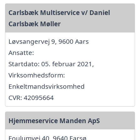
Carlsbæk Multiservice v/ Daniel
Carlsbæk Møller
Løvsangervej 9, 9600 Aars
Ansatte:
Startdato: 05. februar 2021,
Virksomhedsform:
Enkeltmandsvirksomhed
CVR: 42095664
Hjemmeservice Manden ApS
Foulumvej 40, 9640 Farsø