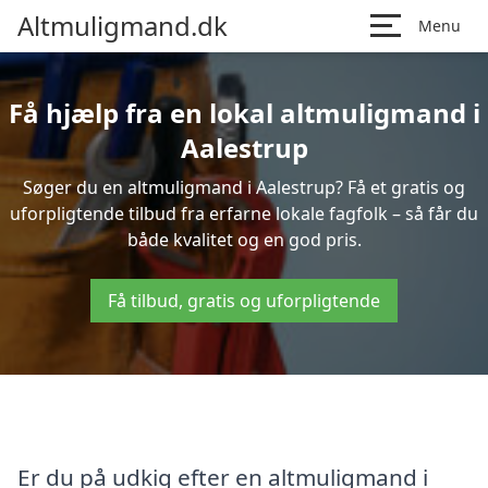
Altmuligmand.dk
Menu
Få hjælp fra en lokal altmuligmand i
Aalestrup
Søger du en altmuligmand i Aalestrup? Få et gratis og
uforpligtende tilbud fra erfarne lokale fagfolk – så får du
både kvalitet og en god pris.
Få tilbud, gratis og uforpligtende
Er du på udkig efter en altmuligmand i