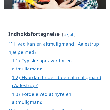
Indholdsfortegnelse
skjul
1)
Hvad kan en altmuligmand i Aalestrup
hjælpe med?
1.1)
Typiske opgaver for en
altmuligmand
1.2)
Hvordan finder du en altmuligmand
i Aalestrup?
1.3)
Fordele ved at hyre en
altmuligmand