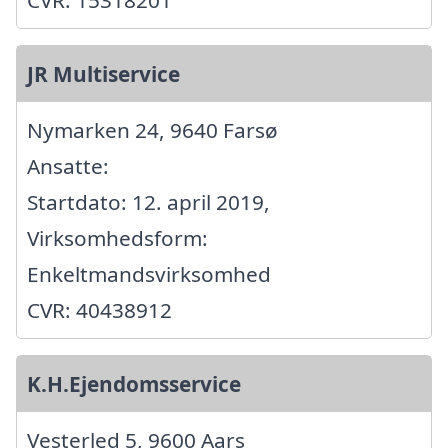
CVR: 15318201
JR Multiservice
Nymarken 24, 9640 Farsø
Ansatte:
Startdato: 12. april 2019,
Virksomhedsform:
Enkeltmandsvirksomhed
CVR: 40438912
K.H.Ejendomsservice
Vesterled 5, 9600 Aars