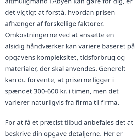
altmuligmand i Åbyen kan gøre for dig, er
det vigtigt at forstå, hvordan prisen
afhænger af forskellige faktorer.
Omkostningerne ved at ansætte en
alsidig håndværker kan variere baseret på
opgavens kompleksitet, tidsforbrug og
materialer, der skal anvendes. Generelt
kan du forvente, at priserne ligger i
spændet 300-600 kr. i timen, men det
varierer naturligvis fra firma til firma.
For at få et præcist tilbud anbefales det at
beskrive din opgave detaljerne. Her er