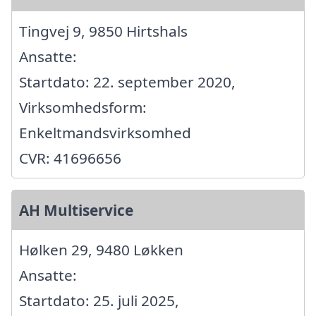
Tingvej 9, 9850 Hirtshals
Ansatte:
Startdato: 22. september 2020,
Virksomhedsform:
Enkeltmandsvirksomhed
CVR: 41696656
AH Multiservice
Hølken 29, 9480 Løkken
Ansatte:
Startdato: 25. juli 2025,