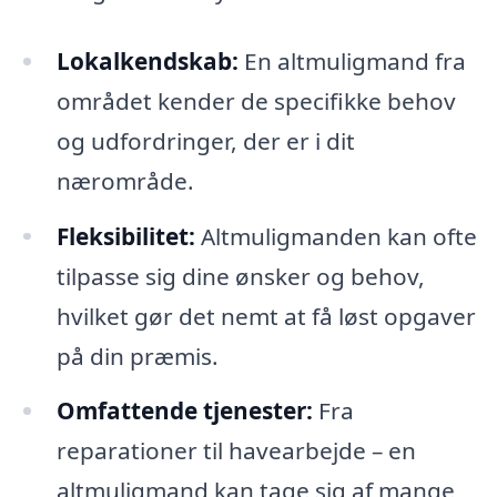
Lokalkendskab:
En altmuligmand fra
området kender de specifikke behov
og udfordringer, der er i dit
nærområde.
Fleksibilitet:
Altmuligmanden kan ofte
tilpasse sig dine ønsker og behov,
hvilket gør det nemt at få løst opgaver
på din præmis.
Omfattende tjenester:
Fra
reparationer til havearbejde – en
altmuligmand kan tage sig af mange