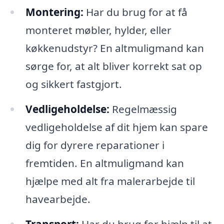
Montering:
Har du brug for at få
monteret møbler, hylder, eller
køkkenudstyr? En altmuligmand kan
sørge for, at alt bliver korrekt sat op
og sikkert fastgjort.
Vedligeholdelse:
Regelmæssig
vedligeholdelse af dit hjem kan spare
dig for dyrere reparationer i
fremtiden. En altmuligmand kan
hjælpe med alt fra malerarbejde til
havearbejde.
Transport:
Har du brug for hjælp til at