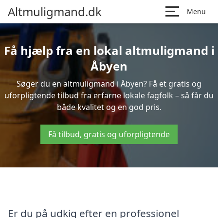
Altmuligmand.dk
Menu
Få hjælp fra en lokal altmuligmand i
Åbyen
Søger du en altmuligmand i Åbyen? Få et gratis og
uforpligtende tilbud fra erfarne lokale fagfolk – så får du
både kvalitet og en god pris.
Få tilbud, gratis og uforpligtende
Er du på udkig efter en professionel