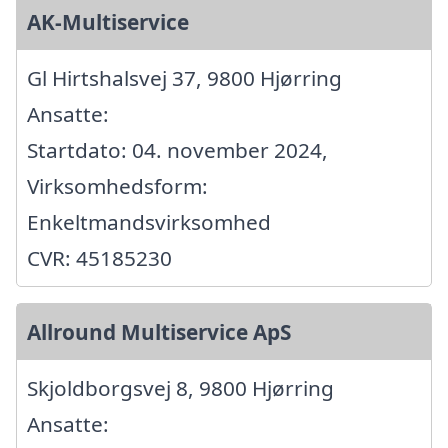
AK-Multiservice
Gl Hirtshalsvej 37, 9800 Hjørring
Ansatte:
Startdato: 04. november 2024,
Virksomhedsform:
Enkeltmandsvirksomhed
CVR: 45185230
Allround Multiservice ApS
Skjoldborgsvej 8, 9800 Hjørring
Ansatte: