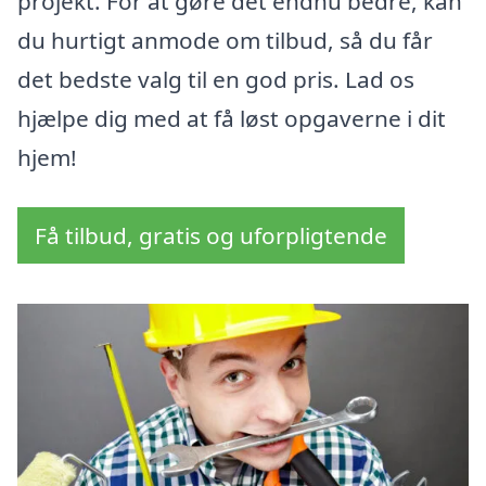
projekt. For at gøre det endnu bedre, kan
du hurtigt anmode om tilbud, så du får
det bedste valg til en god pris. Lad os
hjælpe dig med at få løst opgaverne i dit
hjem!
Få tilbud, gratis og uforpligtende