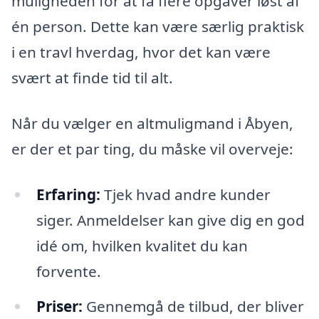
muligheden for at få flere opgaver løst af
én person. Dette kan være særlig praktisk
i en travl hverdag, hvor det kan være
svært at finde tid til alt.
Når du vælger en altmuligmand i Åbyen,
er der et par ting, du måske vil overveje:
Erfaring:
Tjek hvad andre kunder
siger. Anmeldelser kan give dig en god
idé om, hvilken kvalitet du kan
forvente.
Priser:
Gennemgå de tilbud, der bliver