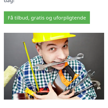
dag!
Få tilbud, gratis og uforpligtende