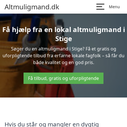
Altmuligmand.dk
Menu
Få hjælp fra en lokal altmuligmand i
Stige
Søger du en altmuligmand i Stige? Få et gratis og
uforpligtende tilbud fra erfarne lokale fagfolk – så får du
både kvalitet og en god pris.
Få tilbud, gratis og uforpligtende
Hvis du står og mangler en dygtig