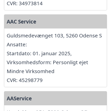
CVR: 34973814
AAC Service
Guldsmedevænget 103, 5260 Odense S
Ansatte:
Startdato: 01. januar 2025,
Virksomhedsform: Personligt ejet
Mindre Virksomhed
CVR: 45298779
AAService