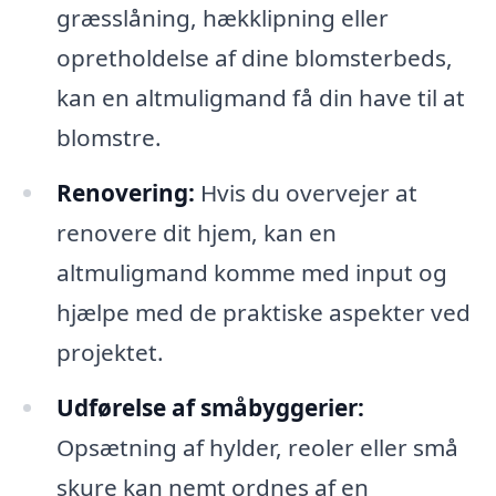
græsslåning, hækklipning eller
opretholdelse af dine blomsterbeds,
kan en altmuligmand få din have til at
blomstre.
Renovering:
Hvis du overvejer at
renovere dit hjem, kan en
altmuligmand komme med input og
hjælpe med de praktiske aspekter ved
projektet.
Udførelse af småbyggerier:
Opsætning af hylder, reoler eller små
skure kan nemt ordnes af en