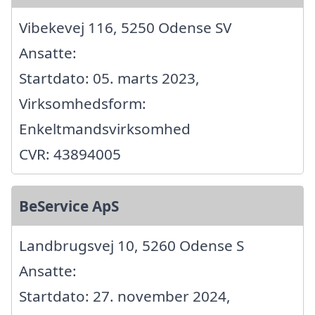
Vibekevej 116, 5250 Odense SV
Ansatte:
Startdato: 05. marts 2023,
Virksomhedsform:
Enkeltmandsvirksomhed
CVR: 43894005
BeService ApS
Landbrugsvej 10, 5260 Odense S
Ansatte:
Startdato: 27. november 2024,