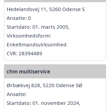
Hedelandsvej 11, 5260 Odense S
Ansatte: 0
Startdato: 01. marts 2005,
Virksomhedsform:
Enkeltmandsvirksomhed
CVR: 28394489
chm multiservice
Ørbækvej 828, 5220 Odense SØ
Ansatte:
Startdato: 01. november 2024,