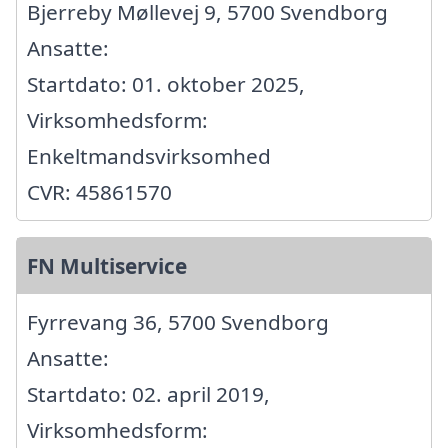
Bjerreby Møllevej 9, 5700 Svendborg
Ansatte:
Startdato: 01. oktober 2025,
Virksomhedsform:
Enkeltmandsvirksomhed
CVR: 45861570
FN Multiservice
Fyrrevang 36, 5700 Svendborg
Ansatte:
Startdato: 02. april 2019,
Virksomhedsform: