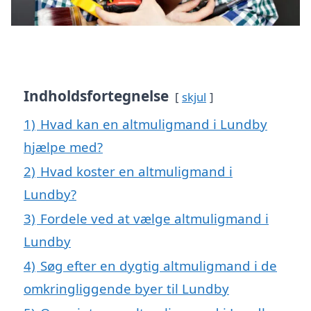
Indholdsfortegnelse
skjul
1)
Hvad kan en altmuligmand i Lundby
hjælpe med?
2)
Hvad koster en altmuligmand i
Lundby?
3)
Fordele ved at vælge altmuligmand i
Lundby
4)
Søg efter en dygtig altmuligmand i de
omkringliggende byer til Lundby