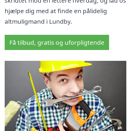
skridtet mod en lettere hverdag, og lad os
hjælpe dig med at finde en pålidelig
altmuligmand i Lundby.
Få tilbud, gratis og uforpligtende