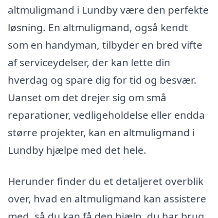
altmuligmand i Lundby være den perfekte
løsning. En altmuligmand, også kendt
som en handyman, tilbyder en bred vifte
af serviceydelser, der kan lette din
hverdag og spare dig for tid og besvær.
Uanset om det drejer sig om små
reparationer, vedligeholdelse eller endda
større projekter, kan en altmuligmand i
Lundby hjælpe med det hele.
Herunder finder du et detaljeret overblik
over, hvad en altmuligmand kan assistere
med, så du kan få den hjælp, du har brug