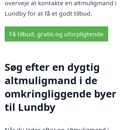
overveje at kontakte en altmuligmand i
Lundby for at få et godt tilbud.
Få tilbud, gratis og uforpligtende
Søg efter en dygtig
altmuligmand i de
omkringliggende byer
til Lundby
Når du leder efter en altmuligmand i