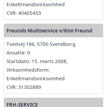
Enkeltmandsvirksomhed
CVR: 40405453
Freunds Multiservice v/Kim Freund
Tvedvej 186, 5700 Svendborg
Ansatte: 0
Startdato: 15. marts 2008,
Virksomhedsform:
Enkeltmandsvirksomhed
CVR: 31302889
FRH-SERVICE