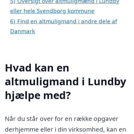
5)
Oversigt over altmuligmænd i Lundby
eller hele Svendborg kommune
6)
Find en altmuligmand i andre dele af
Danmark
Hvad kan en
altmuligmand i Lundby
hjælpe med?
Når du står over for en række opgaver
derhjemme eller i din virksomhed, kan en