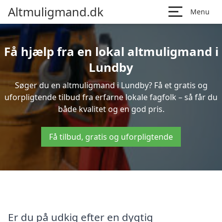
Altmuligmand.dk
Menu
Få hjælp fra en lokal altmuligmand i
Lundby
Søger du en altmuligmand i Lundby? Få et gratis og
uforpligtende tilbud fra erfarne lokale fagfolk – så får du
både kvalitet og en god pris.
Få tilbud, gratis og uforpligtende
Er du på udkig efter en dygtig