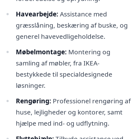
Havearbejde:
Assistance med
græsslåning, beskæring af buske, og
generel havevedligeholdelse.
Møbelmontage:
Montering og
samling af møbler, fra IKEA-
bestykkede til specialdesignede
løsninger.
Rengøring:
Professionel rengøring af
huse, lejligheder og kontorer, samt
hjælpe med ind- og udflytning.
Flyttehjælp:
Tilbyde assistance ved