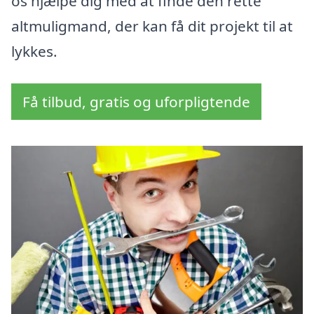
os hjælpe dig med at finde den rette
altmuligmand, der kan få dit projekt til at
lykkes.
Få tilbud, gratis og uforpligtende