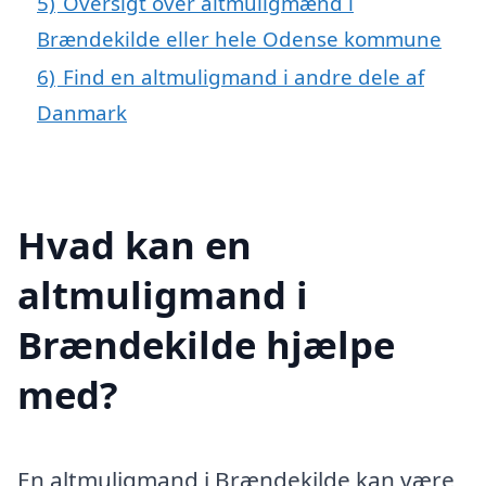
5)
Oversigt over altmuligmænd i
Brændekilde eller hele Odense kommune
6)
Find en altmuligmand i andre dele af
Danmark
Hvad kan en
altmuligmand i
Brændekilde hjælpe
med?
En altmuligmand i Brændekilde kan være