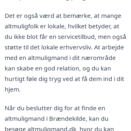
Det er også værd at bemærke, at mange
altmuligfolk er lokale, hvilket betyder, at
du ikke blot får en servicetilbud, men også
støtte til det lokale erhvervsliv. At arbejde
med en altmuligmand i dit nærområde
kan skabe en god relation, og du kan
hurtigt føle dig tryg ved at få dem ind i dit
hjem.
Når du beslutter dig for at finde en
altmuligmand i Brændekilde, kan du
besøge altmuligmand.dk, hvor du kan