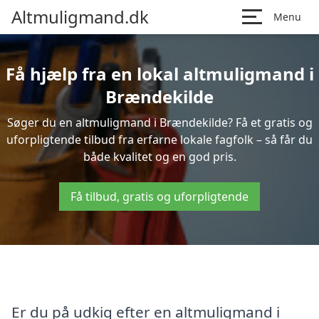
Altmuligmand.dk
Menu
Få hjælp fra en lokal altmuligmand i
Brændekilde
Søger du en altmuligmand i Brændekilde? Få et gratis og
uforpligtende tilbud fra erfarne lokale fagfolk – så får du
både kvalitet og en god pris.
Få tilbud, gratis og uforpligtende
Er du på udkig efter en altmuligmand i