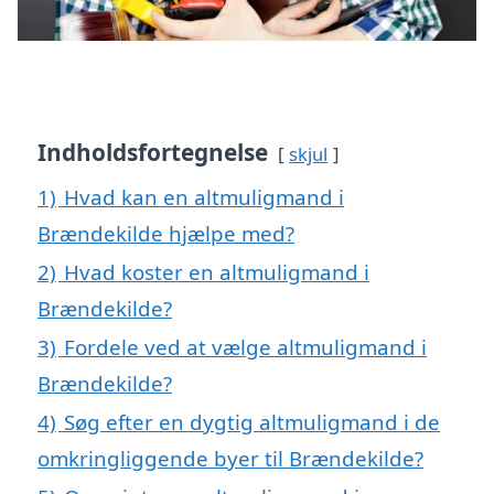
Indholdsfortegnelse
skjul
1)
Hvad kan en altmuligmand i
Brændekilde hjælpe med?
2)
Hvad koster en altmuligmand i
Brændekilde?
3)
Fordele ved at vælge altmuligmand i
Brændekilde?
4)
Søg efter en dygtig altmuligmand i de
omkringliggende byer til Brændekilde?